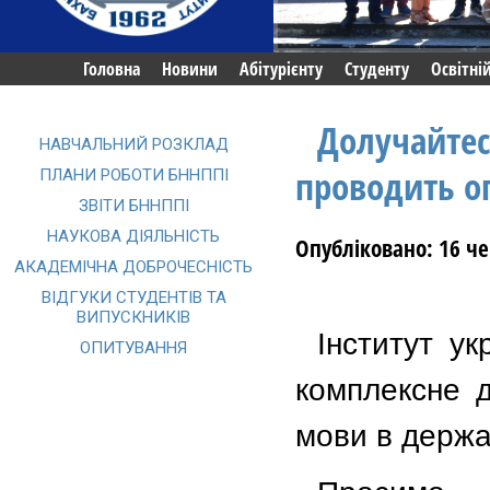
Головна
Новини
Абітурієнту
Студенту
Освітні
Долучайтесь
НАВЧАЛЬНИЙ РОЗКЛАД
проводить о
ПЛАНИ РОБОТИ БННППІ
ЗВІТИ БННППІ
НАУКОВА ДІЯЛЬНІСТЬ
Опубліковано: 16 ч
АКАДЕМІЧНА ДОБРОЧЕСНІСТЬ
ВІДГУКИ СТУДЕНТІВ ТА
ВИПУСКНИКІВ
Інститут у
ОПИТУВАННЯ
комплексне д
мови в держа