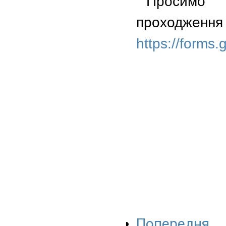
Просимо 
проходження 
https://form
Попередня