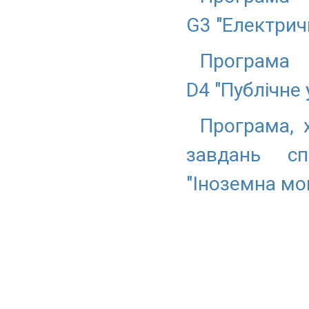
G3 "Електричн
Програма 
D4 "Публічне 
Програма, 
завдань сп
"Іноземна мов