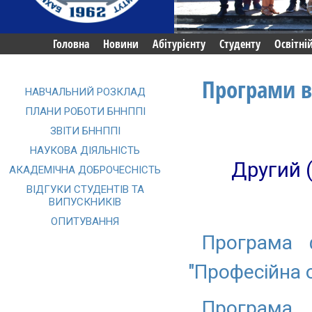
Головна
Новини
Абітурієнту
Студенту
Освітні
Програми в
НАВЧАЛЬНИЙ РОЗКЛАД
ПЛАНИ РОБОТИ БННППІ
ЗВІТИ БННППІ
НАУКОВА ДІЯЛЬНІСТЬ
Другий (
АКАДЕМІЧНА ДОБРОЧЕСНІСТЬ
ВІДГУКИ СТУДЕНТІВ ТА
ВИПУСКНИКІВ
ОПИТУВАННЯ
Програма ф
"Професійна о
Програма 