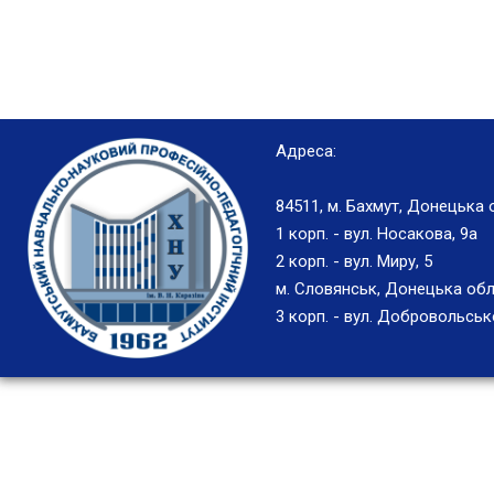
Адреса:
84511, м. Бахмут, Донецька 
1 корп. - вул. Носакова, 9а
2 корп. - вул. Миру, 5
м. Словянськ, Донецька обл
3 корп. - вул. Добровольськ