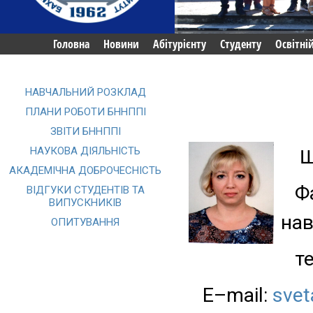
Головна
Новини
Абітурієнту
Студенту
Освітні
НАВЧАЛЬНИЙ РОЗКЛАД
ПЛАНИ РОБОТИ БННППІ
ЗВІТИ БННППІ
НАУКОВА ДІЯЛЬНІСТЬ
Ш
АКАДЕМІЧНА ДОБРОЧЕСНІСТЬ
Ф
ВІДГУКИ СТУДЕНТІВ ТА
ВИПУСКНИКІВ
нав
ОПИТУВАННЯ
т
E–mail:
sve