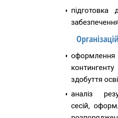
підготовка 
забезпечення
Організаці
оформлення
контингенту
здобуття осві
аналіз резу
сесій, оформ
розпоряджен