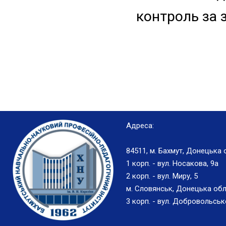
контроль за з
Адреса:
84511, м. Бахмут, Донецька 
1 корп. - вул. Носакова, 9а
2 корп. - вул. Миру, 5
м. Словянськ, Донецька обл
3 корп. - вул. Добровольськ