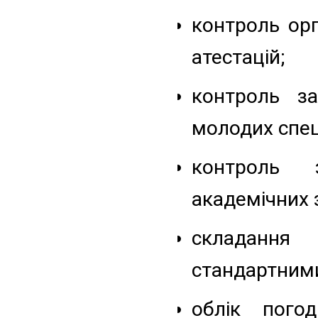
контроль орг
атестацій;
контроль з
молодих спеці
контроль 
академічних 
складання
стандартним
облік пого