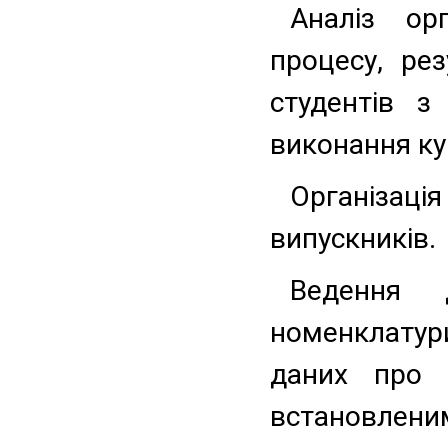
Аналіз орг
процесу, рез
студентів з
виконання ку
Організація
випускників.
Ведення 
номенклатур
даних про н
встановлени