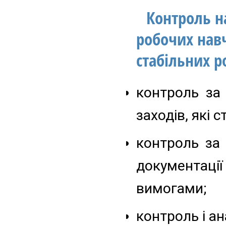
Контроль н
робочих нав
стабільних р
контроль за
заходів, які 
контроль за
документації
вимогами;
контроль і ан