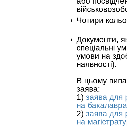
або посвідче
військовозоб
Чотири кольо
Документи, я
спеціальні ум
умови на здо
наявності).
В цьому випа
заява:
1)
заява для 
на бакалавра
2)
заява для 
на магістрату