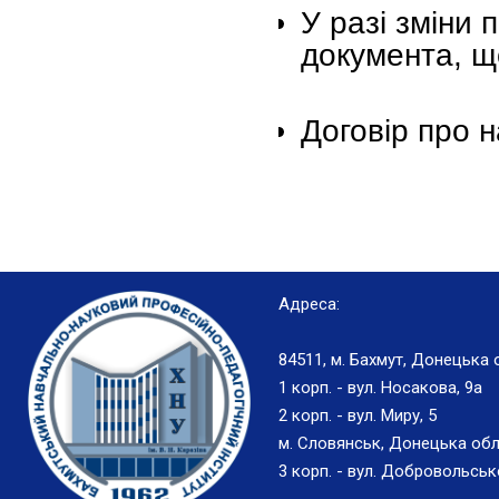
У разі зміни п
документа, щ
Договір про 
Адреса:
84511, м. Бахмут, Донецька 
1 корп. - вул. Носакова, 9а
2 корп. - вул. Миру, 5
м. Словянськ, Донецька обл
3 корп. - вул. Добровольськ