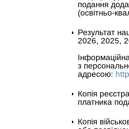
подання дода
(освітньо-ква
Результат на
2026, 2025, 2
Інформаційна
з персональн
адресою:
htt
Копія реєстра
платника пода
Копія військо