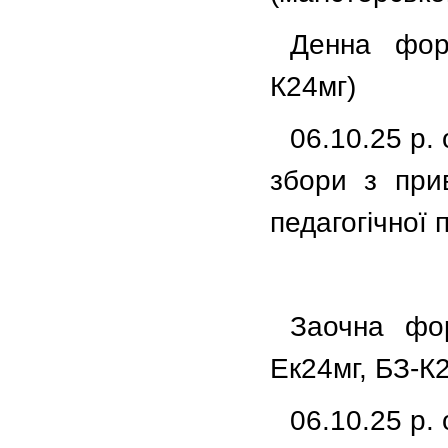
Денна фор
К24мг)
06.10.25 р. 
збори з прив
педагогічної 
Заочна фор
Ек24мг, БЗ-К
06.10.25 р. 