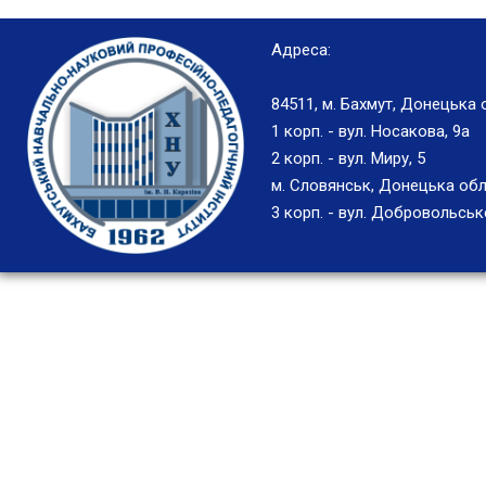
Адреса:
84511, м. Бахмут, Донецька 
1 корп. - вул. Носакова, 9а
2 корп. - вул. Миру, 5
м. Словянськ, Донецька обл
3 корп. - вул. Добровольськ