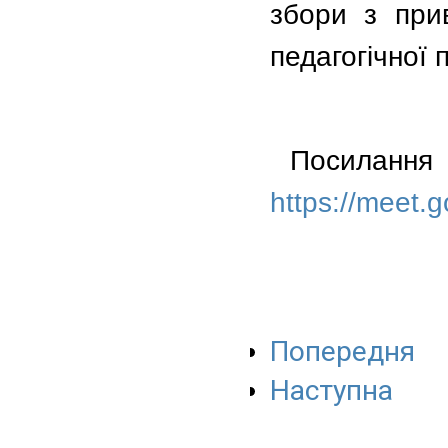
збори з прив
педагогічної 
Посила
https://meet.
Попередня
Наступна