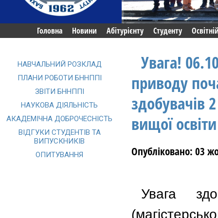
Головна
Новини
Абітурієнту
Студенту
Освітні
Увага! 06.1
НАВЧАЛЬНИЙ РОЗКЛАД
приводу поча
ПЛАНИ РОБОТИ БННППІ
ЗВІТИ БННППІ
здобувачів 2
НАУКОВА ДІЯЛЬНІСТЬ
вищої освіти
АКАДЕМІЧНА ДОБРОЧЕСНІСТЬ
ВІДГУКИ СТУДЕНТІВ ТА
ВИПУСКНИКІВ
Опубліковано: 03 ж
ОПИТУВАННЯ
Увага зд
(магістерсько