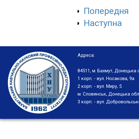
Попередня
Наступна
Адреса:
84511, м. Бахмут, Донецька 
1 корп. - вул. Носакова, 9а
2 корп. - вул. Миру, 5
м. Словянськ, Донецька обл
3 корп. - вул. Добровольськ