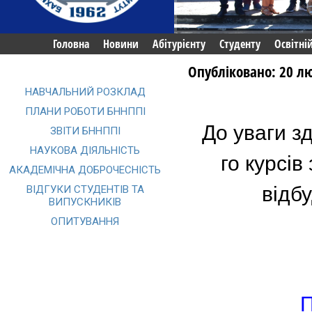
Головна
Новини
Абітурієнту
Студенту
Освітні
Опубліковано: 20 л
НАВЧАЛЬНИЙ РОЗКЛАД
ПЛАНИ РОБОТИ БННППІ
До уваги зд
ЗВІТИ БННППІ
НАУКОВА ДІЯЛЬНІСТЬ
го курсів
АКАДЕМІЧНА ДОБРОЧЕСНІСТЬ
відб
ВІДГУКИ СТУДЕНТІВ ТА
ВИПУСКНИКІВ
ОПИТУВАННЯ
П