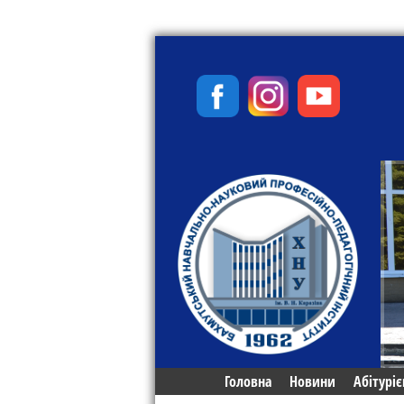
Головна
Новини
Абітуріє