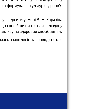
я та формуванні культури здоров’я
університету імені В. Н. Каразіна
у що спосіб життя визначає людину
и впливу на здоровий спосіб життя.
 маємо можливість проводити такі