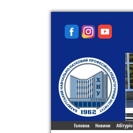
Головна
Новини
Абітуріє