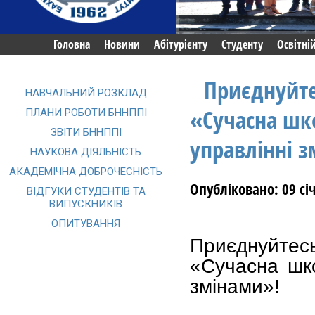
Головна
Новини
Абітурієнту
Студенту
Освітні
Приєднуйте
НАВЧАЛЬНИЙ РОЗКЛАД
«Сучасна шк
ПЛАНИ РОБОТИ БННППІ
ЗВІТИ БННППІ
управлінні 
НАУКОВА ДІЯЛЬНІСТЬ
АКАДЕМІЧНА ДОБРОЧЕСНІСТЬ
Опубліковано: 09 сі
ВІДГУКИ СТУДЕНТІВ ТА
ВИПУСКНИКІВ
ОПИТУВАННЯ
Приєднуйте
«Сучасна шко
змінами»!