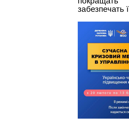
покращать
забезпечать ї