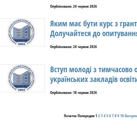
Опубліковано: 24 червня 2026
Яким має бути курс з гран
Долучайтеся до опитуванн
Опубліковано: 24 червня 2026
Вступ молоді з тимчасово 
українських закладів освіт
Опубліковано: 18 червня 2026
Початок
Попередня
1
2
3
4
5
6
7
8
9
10
Наступн