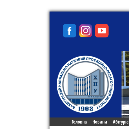
Головна
Новини
Абітуріє