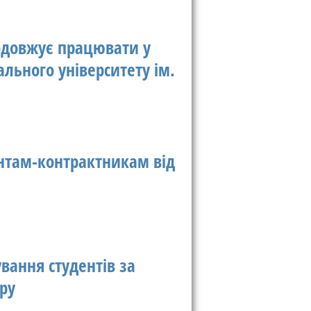
родовжує працювати у
ального університету ім.
нтам-контрактникам від
вання студентів за
ру