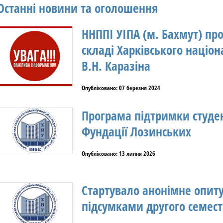
Останні новини та оголошення
ННППІ УІПА (м. Бахмут) п
складі Харківського націон
В.Н. Каразіна
Опубліковано: 07 березня 2024
Програма підтримки студе
Фундації Лозинських
Опубліковано: 13 липня 2026
Стартувало анонімне опиту
підсумками другого семест