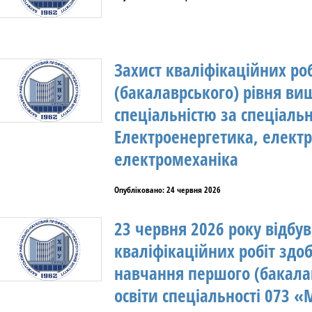
Захист кваліфікаційних ро
(бакалаврського) рівня вищ
спеціальністю за спеціальн
Електроенергетика, електр
електромеханіка
Опубліковано: 24 червня 2026
23 червня 2026 року відбув
кваліфікаційних робіт здо
навчання першого (бакалав
освіти спеціальності 073