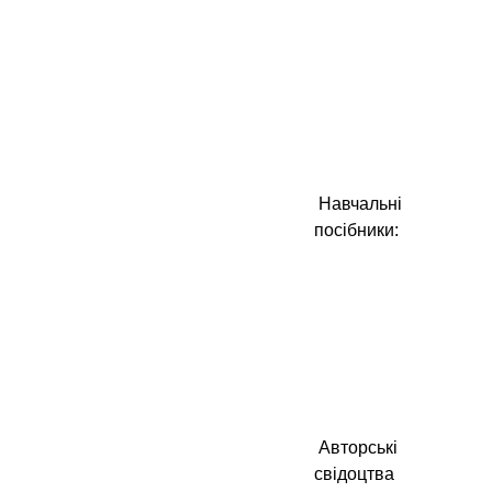
Навчальні
посібники:
Авторські
свідоцтва