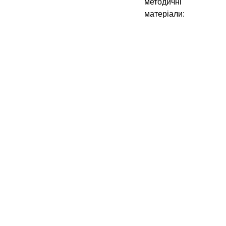
методичні
матеріали: