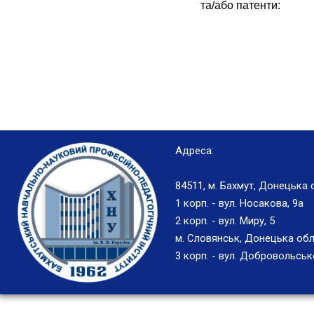
та/або патенти:
Адреса:
84511, м. Бахмут, Донецька 
1 корп. - вул. Носакова, 9а
2 корп. - вул. Миру, 5
м. Словянськ, Донецька обл
3 корп. - вул. Добровольськ