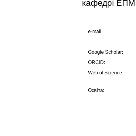
кафедрі ЕПМ
e-mail:
Google Scholar:
ORCID:
Web of Science:
Освіта: