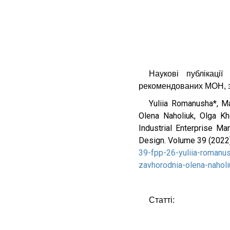
Наукові публікаці
рекомендованих МОН, зо
Yuliia Romanusha*, M
Olena Naholiuk, Olga K
Industrial Enterprise M
Design. Volume 39 (2022
39-fpp-26-yuliia-romanu
zavhorodnia-olena-nahol
Статті: