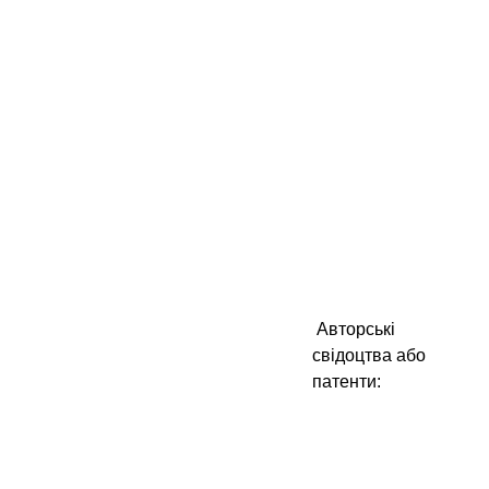
Авторські
свідоцтва або
патенти: