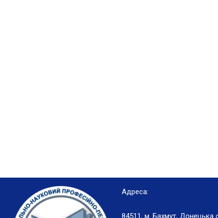
Адреса:
84511, м. Бахмут, Донецька 